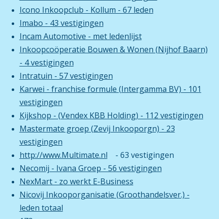
Icono Inkoopclub - Kollum - 67 leden
Imabo - 43 vestigingen
Incam Automotive - met ledenlijst
Inkoopcoöperatie Bouwen & Wonen (Nijhof Baarn)
- 4 vestigingen
Intratuin - 57 vestigingen
Karwei - franchise formule (Intergamma BV) - 101
vestigingen
Kijkshop - (Vendex KBB Holding) - 112 vestigingen
Mastermate groep (Zevij Inkooporgn) - 23
vestigingen
http://www.Multimate.nl
- 63 vestigingen
Necomij - Ivana Groep - 56 vestigingen
NexMart - zo werkt E-Business
Nicovij Inkooporganisatie (Groothandelsver.) -
leden totaal