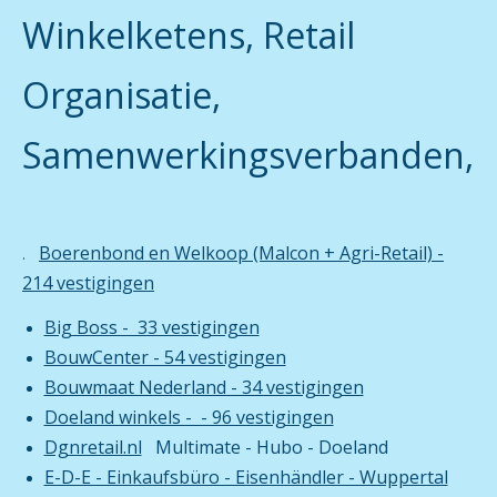
Winkelketens, Retail
Organisatie,
Samenwerkingsverbanden,
Boerenbond en Welkoop (Malcon + Agri-Retail) -
.
214 vestigingen
Big Boss - 33 vestigingen
BouwCenter - 54 vestigingen
Bouwmaat Nederland - 34 vestigingen
Doeland winkels - - 96 vestigingen
Dgnretail.nl
Multimate - Hubo - Doeland
E-D-E - Einkaufsbüro - Eisenhändler - Wuppertal