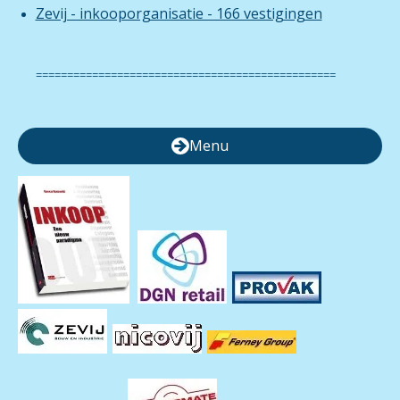
Zevij - inkooporganisatie - 166 vestigingen
================================================
Menu