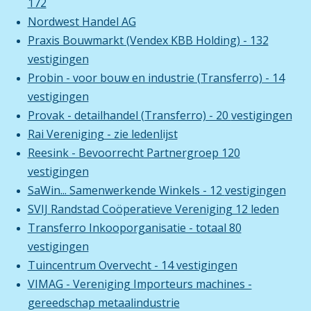
172
Nordwest Handel AG
Praxis Bouwmarkt (Vendex KBB Holding) - 132
vestigingen
Probin - voor bouw en industrie (Transferro) - 14
vestigingen
Provak - detailhandel (Transferro) - 20
vestigingen
Rai Vereniging - zie ledenlijst
Reesink - Bevoorrecht Partnergroep 120
vestigingen
SaWin... Samenwerkende Winkels - 12
vestigingen
SVIJ Randstad Coöperatieve Vereniging 12 leden
Transferro Inkooporganisatie - totaal 80
vestigingen
Tuincentrum Overvecht - 14 vestigingen
VIMAG - Vereniging Importeurs machines -
gereedschap metaalindustrie